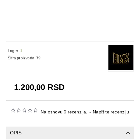
Lager:
1
Šifra proizvoda:
79
1.200,00 RSD
Na osnovu 0 recenzija.
-
Napišite recenziju
OPIS