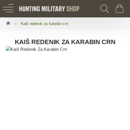
Kaiš redenik za karabin crn
KAIŠ REDENIK ZA KARABIN CRN