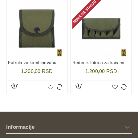
NEMA NA STANJU
Futrola za kombinovanu municiju
Redenik futrola za kais mini - lovačka puška
1.200,00 RSD
1.200,00 RSD
Informacije