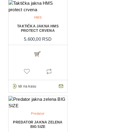
HMS
TAKTIČKA JAKNA HMS
PROTECT CRVENA
5.600,00 RSD
Idi na kasu
Predator
PREDATOR JAKNA ZELENA
BIG SIZE