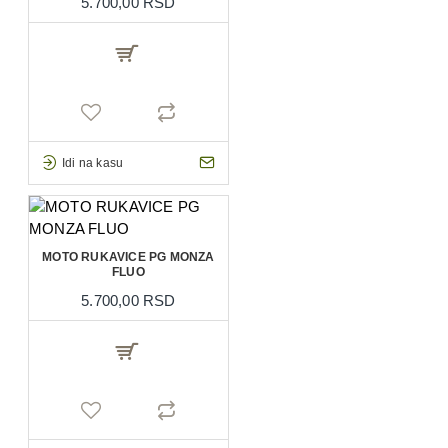
5.700,00 RSD
Idi na kasu
MOTO RUKAVICE PG MONZA
FLUO
5.700,00 RSD