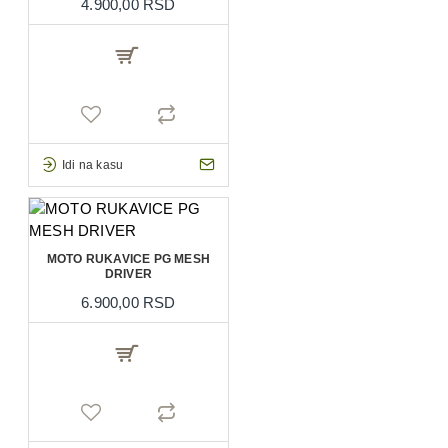
4.900,00 RSD
Idi na kasu
MOTO RUKAVICE PG MESH
DRIVER
6.900,00 RSD