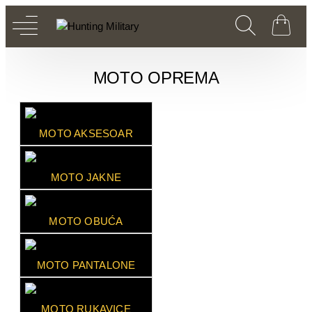
MOTO OPREMA
MOTO AKSESOAR
MOTO JAKNE
MOTO OBUĆA
MOTO PANTALONE
MOTO RUKAVICE