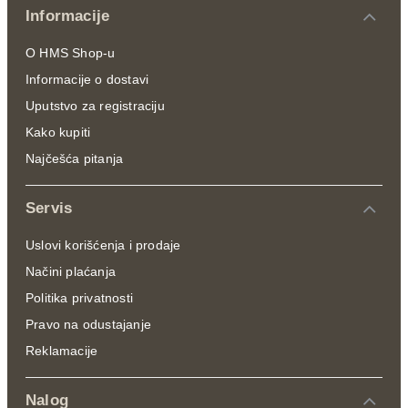
Informacije
O HMS Shop-u
Informacije o dostavi
Uputstvo za registraciju
Kako kupiti
Najčešća pitanja
Servis
Uslovi korišćenja i prodaje
Načini plaćanja
Politika privatnosti
Pravo na odustajanje
Reklamacije
Nalog