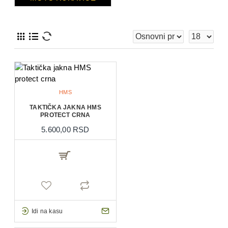
HMS
TAKTIČKA JAKNA HMS
PROTECT CRNA
5.600,00 RSD
Idi na kasu