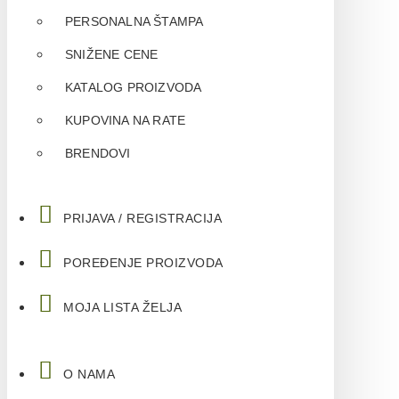
PERSONALNA ŠTAMPA
SNIŽENE CENE
KATALOG PROIZVODA
KUPOVINA NA RATE
BRENDOVI
PRIJAVA / REGISTRACIJA
POREĐENJE PROIZVODA
MOJA LISTA ŽELJA
O NAMA