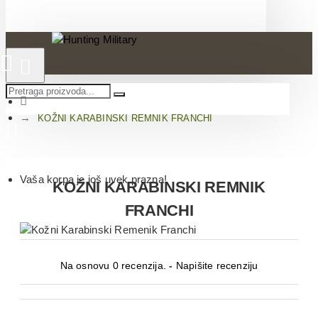
KOŽNI KARABINSKI REMNIK FRANCHI
Vaša korpa je još uvek prazna!
KOŽNI KARABINSKI REMNIK
FRANCHI
Na osnovu 0 recenzija.
-
Napišite recenziju