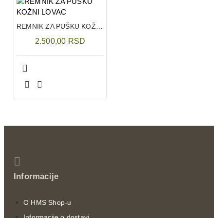
REMNIK ZA PUŠKU KOŽNI LOVAC
2.500,00 RSD
Informacije
O HMS Shop-u
Informacije o dostavi