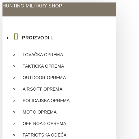
HUNTING MILITARY SHOP
PROIZVODI
LOVAČKA OPREMA
TAKTIČKA OPREMA
OUTDOOR OPREMA
AIRSOFT OPREMA
POLICAJSKA OPREMA
MOTO OPREMA
OFF ROAD OPREMA
PATRIOTSKA ODEĆA