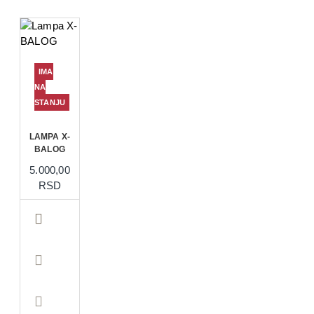
IMA
NA
STANJU
LAMPA X-
BALOG
5.000,00
RSD