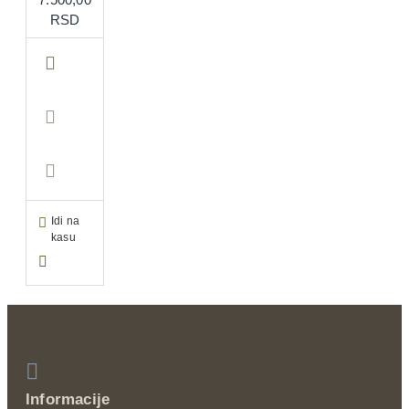
RSD
Idi na
kasu
Informacije