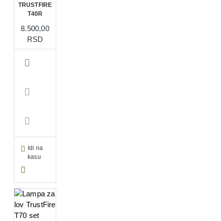
TRUSTFIRE
T40R
8.500,00
RSD
Idi na
kasu