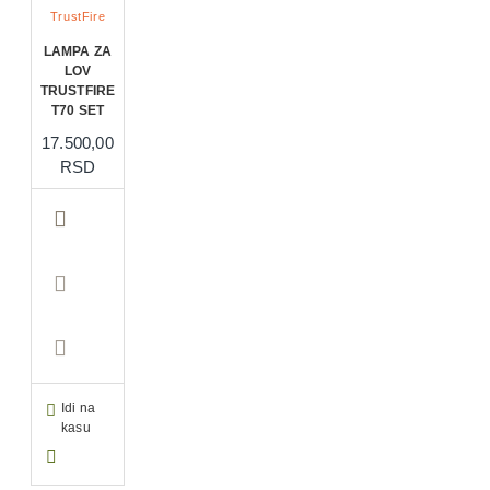
TrustFire
LAMPA ZA
LOV
TRUSTFIRE
T70 SET
17.500,00
RSD
Idi na
kasu