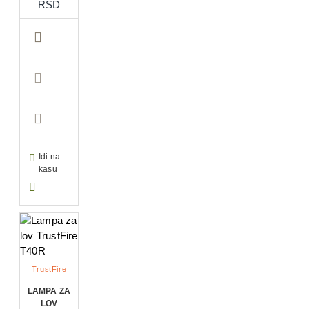
RSD
Idi na
kasu
TrustFire
LAMPA ZA
LOV