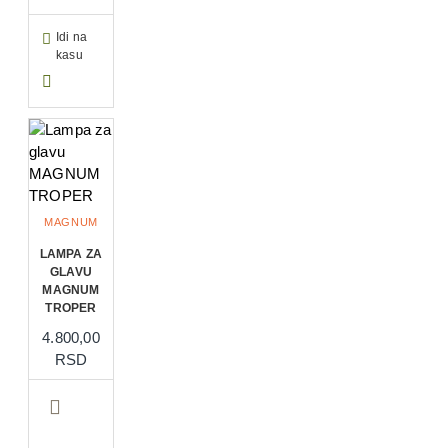
Idi na
kasu
MAGNUM
LAMPA ZA
GLAVU
MAGNUM
TROPER
4.800,00
RSD