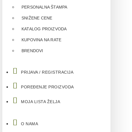
PERSONALNA ŠTAMPA
SNIŽENE CENE
KATALOG PROIZVODA
KUPOVINA NA RATE
BRENDOVI
PRIJAVA / REGISTRACIJA
POREĐENJE PROIZVODA
MOJA LISTA ŽELJA
O NAMA