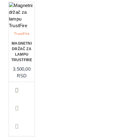
TrustFire
MAGNETNI
DRŽAČ ZA
LAMPU
TRUSTFIRE
3.500,00
RSD