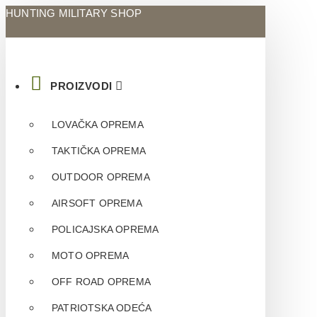
HUNTING MILITARY SHOP
PROIZVODI
LOVAČKA OPREMA
TAKTIČKA OPREMA
OUTDOOR OPREMA
AIRSOFT OPREMA
POLICAJSKA OPREMA
MOTO OPREMA
OFF ROAD OPREMA
PATRIOTSKA ODEĆA