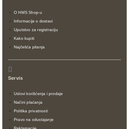
O HMS Shop-u
Informacije o dostavi
Uputstvo za registraciju
Kako kupiti
Najčešća pitanja
Servis
Uslovi korišćenja i prodaje
Načini plaćanja
Politika privatnosti
Pravo na odustajanje
Reklamacije