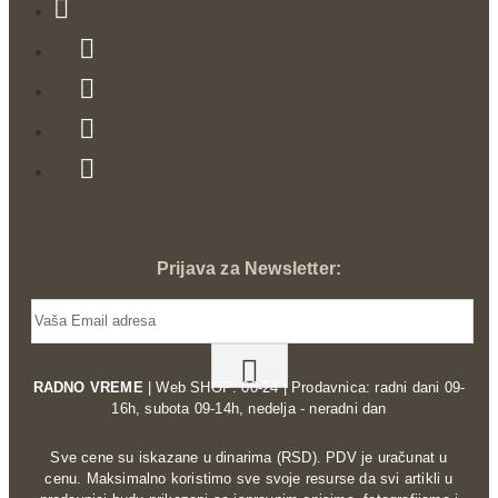
Prijava za Newsletter:
RADNO VREME
| Web SHOP: 00-24 | Prodavnica: radni dani 09-
16h, subota 09-14h, nedelja - neradni dan
Sve cene su iskazane u dinarima (RSD). PDV je uračunat u
cenu. Maksimalno koristimo sve svoje resurse da svi artikli u