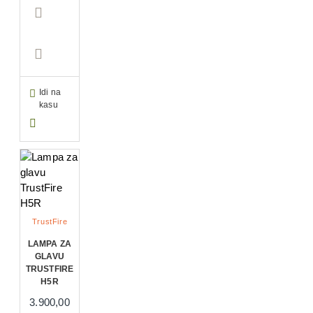
Idi na
kasu
TrustFire
LAMPA ZA
GLAVU
TRUSTFIRE
H5R
3.900,00