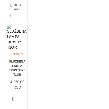
Idi na
kasu
TrustFire
SLUŽBENA
LAMPA
TRUSTFIRE
T1OR
4.250,00
RSD