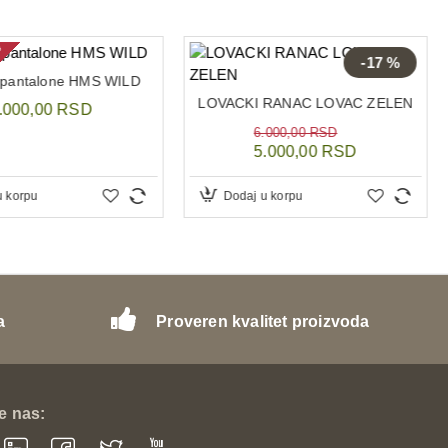
U
-17 %
 pantalone HMS WILD
LOVACKI RANAC LOVAC ZELEN
.000,00 RSD
6.000,00 RSD
5.000,00 RSD
u korpu
Dodaj u korpu
a
Proveren kvalitet proizvoda
te nas: