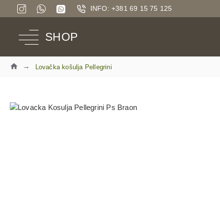
INFO: +381 69 15 75 125
SHOP
Lovačka košulja Pellegrini