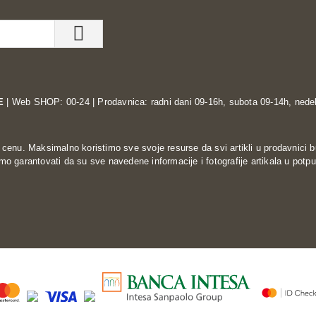
E
| Web SHOP: 00-24 | Prodavnica: radni dani 09-16h, subota 09-14h, nedel
enu. Maksimalno koristimo sve svoje resurse da svi artikli u prodavnici b
o garantovati da su sve navedene informacije i fotografije artikala u potpu