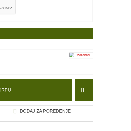
ORPU
DODAJ ZA POREĐENJE