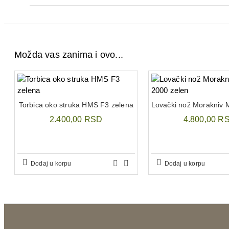
Možda vas zanima i ovo...
Torbica oko struka HMS F3 zelena
2.400,00 RSD
4.800,00 R
Dodaj u korpu
Dodaj u korpu