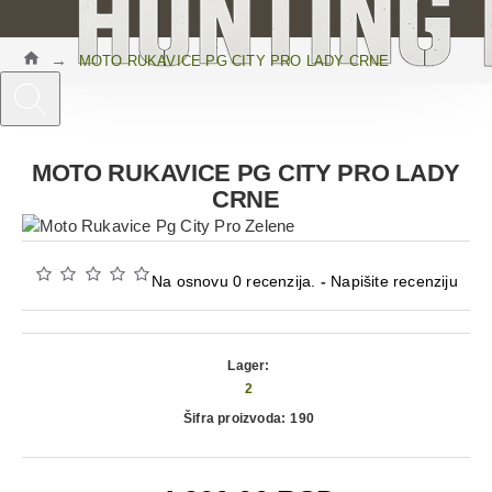
MOTO RUKAVICE PG CITY PRO LADY CRNE
MOTO RUKAVICE PG CITY PRO LADY
CRNE
Na osnovu 0 recenzija.
-
Napišite recenziju
Lager:
2
Šifra proizvoda:
190