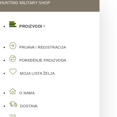
HUNTING MILITARY SHOP
PROIZVODI
PRIJAVA / REGISTRACIJA
POREĐENJE PROIZVODA
MOJA LISTA ŽELJA
O NAMA
DOSTAVA