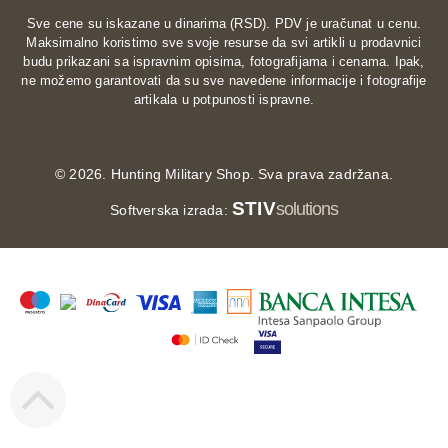
Sve cene su iskazane u dinarima (RSD). PDV je uračunat u cenu.
Maksimalno koristimo sve svoje resurse da svi artikli u prodavnici
budu prikazani sa ispravnim opisima, fotografijama i cenama. Ipak,
ne možemo garantovati da su sve navedene informacije i fotografije
artikala u potpunosti ispravne.
©
2026. Hunting Military Shop. Sva prava zadržana.
STIV
solutions
Softverska izrada: