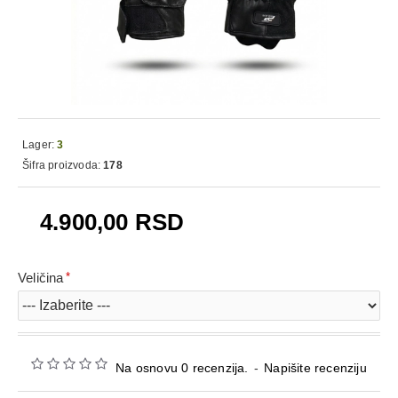
Lager:
3
Šifra proizvoda:
178
4.900,00 RSD
Veličina
Na osnovu 0 recenzija.
-
Napišite recenziju