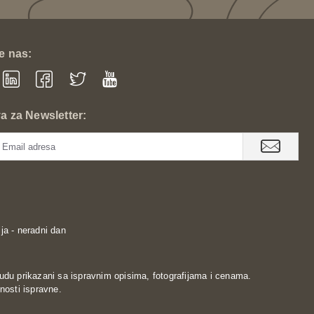
te nas:
va za Newsletter:
ja - neradni dan
udu prikazani sa ispravnim opisima, fotografijama i cenama.
nosti ispravne.