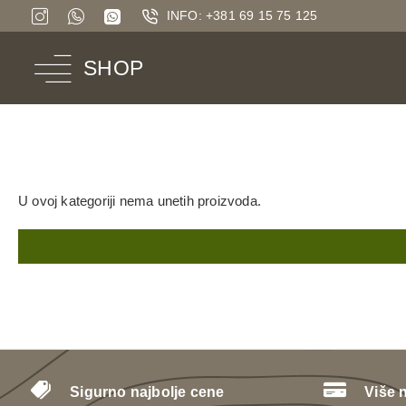
INFO: +381 69 15 75 125
SHOP
U ovoj kategoriji nema unetih proizvoda.
Sigurno najbolje cene
Više 