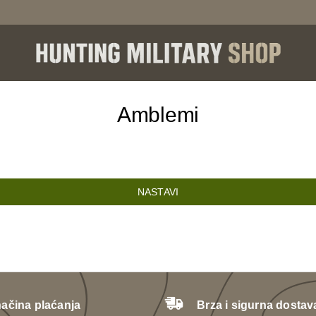
Amblemi
NASTAVI
načina plaćanja
Brza i sigurna dostav