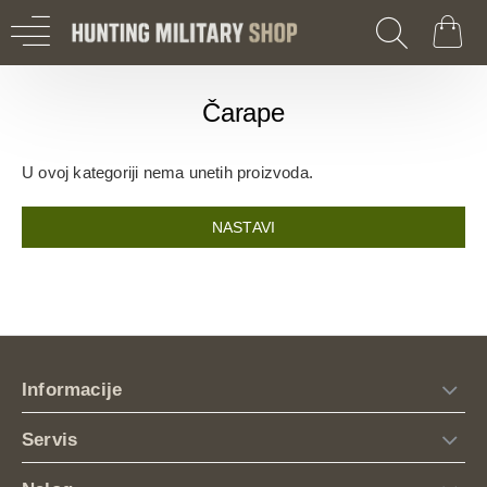
Čarape
U ovoj kategoriji nema unetih proizvoda.
NASTAVI
Informacije
Servis