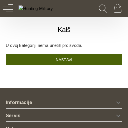
Kaiš
U ovoj kategoriji nema unetih proizvoda.
NASTAVI
Informacije
Servis