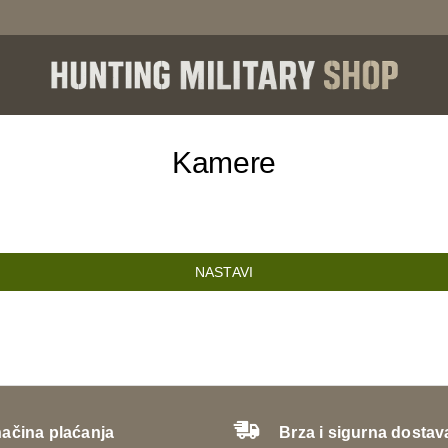
Kamere
NASTAVI
načina plaćanja
Brza i sigurna dostav