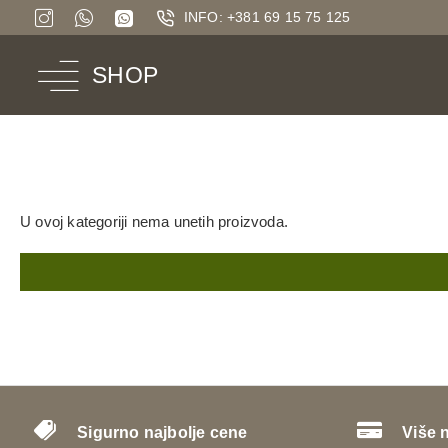
INFO: +381 69 15 75 125
SHOP
U ovoj kategoriji nema unetih proizvoda.
Sigurno najbolje cene
Više 