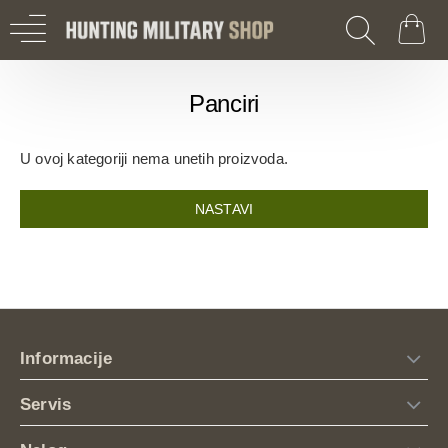
Panciri
U ovoj kategoriji nema unetih proizvoda.
NASTAVI
Informacije
Servis