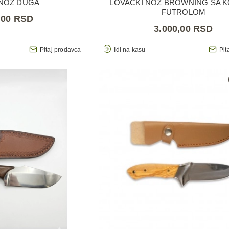
 NOŽ DUGA
LOVAČKI NOŽ BROWNING SA 
FUTROLOM
,00 RSD
3.000,00 RSD
Pitaj prodavca
Idi na kasu
Pit