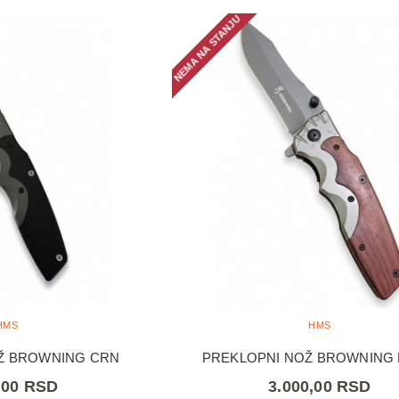
NEMA NA STANJU
HMS
HMS
Ž BROWNING CRN
PREKLOPNI NOŽ BROWNING
,00 RSD
3.000,00 RSD