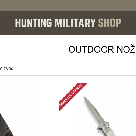
OUTDOOR NOŽ
roizvod
NEMA NA STANJU