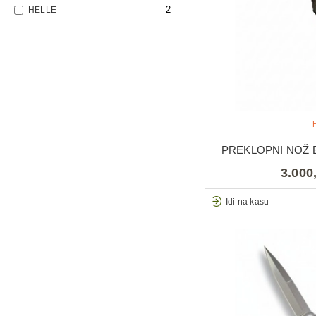
2
HELLE
PREKLOPNI NOŽ
3.000
Idi na kasu