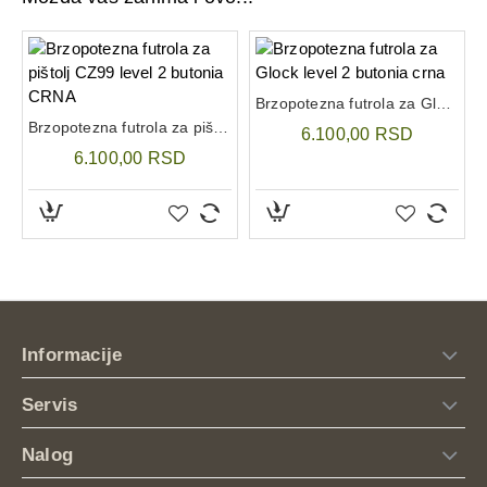
Brzopotezna futrola za Glock level 2 butonia crna
 CRNA
Brzopotezna futrola za pištolj CZ99 level 2 butonia CRNA
6.100,00 RSD
6.100,00 RSD
Informacije
Servis
Nalog