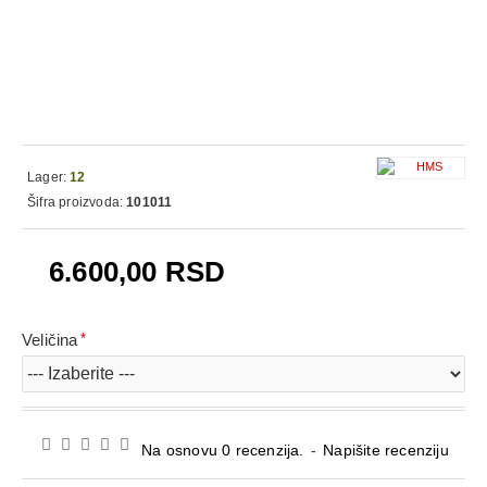
Lager:
12
Šifra proizvoda:
101011
6.600,00 RSD
Veličina
Na osnovu 0 recenzija.
-
Napišite recenziju