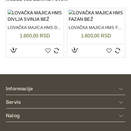
ntalone
LOVAČKA MAJICA HMS DIVLJA SVINJA BEŽ
LOVAČKA MAJICA HMS FAZAN BEŽ
1.600,00 RSD
1.600,00 RSD
Informacije
Servis
Nalog