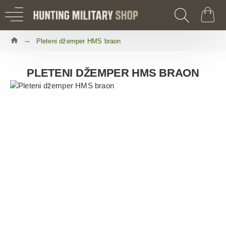
Pleteni džemper HMS braon
PLETENI DŽEMPER HMS BRAON