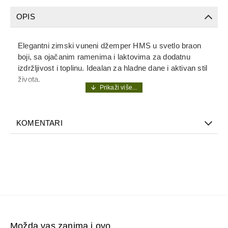
OPIS
Elegantni zimski vuneni džemper HMS u svetlo braon
boji, sa ojačanim ramenima i laktovima za dodatnu
izdržljivost i toplinu. Idealan za hladne dane i aktivan stil
života.
KOMENTARI
Možda vas zanima i ovo...