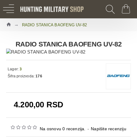
RADIO STANICA BAOFENG UV-82
RADIO STANICA BAOFENG UV-82
Lager:
3
Šifra proizvoda:
176
4.200,00 RSD
Na osnovu 0 recenzija.
-
Napišite recenziju