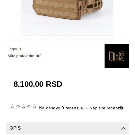
Lager:
1
Šifra proizvoda:
100
8.100,00 RSD
Na osnovu 0 recenzija.
-
Napišite recenziju
OPIS