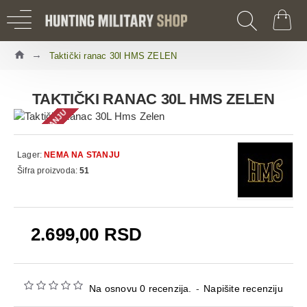
Taktički ranac 30l HMS ZELEN
TAKTIČKI RANAC 30L HMS ZELEN
NEMA NA STANJU
Lager:
NEMA NA STANJU
Šifra proizvoda:
51
2.699,00 RSD
Na osnovu 0 recenzija.
-
Napišite recenziju