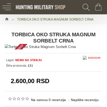
TORBICA OKO STRUKA MAGNUM SORBELT CRNA
TORBICA OKO STRUKA MAGNUM
SORBELT CRNA
NEMA NA STANJU
Lager:
NEMA NA STANJU
Šifra proizvoda:
131
2.600,00 RSD
Na osnovu 0 recenzija.
-
Napišite recenziju