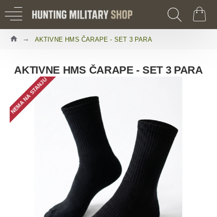
AKTIVNE HMS ČARAPE - SET 3 PARA
AKTIVNE HMS ČARAPE - SET 3 PARA
NEMA NA STANJU