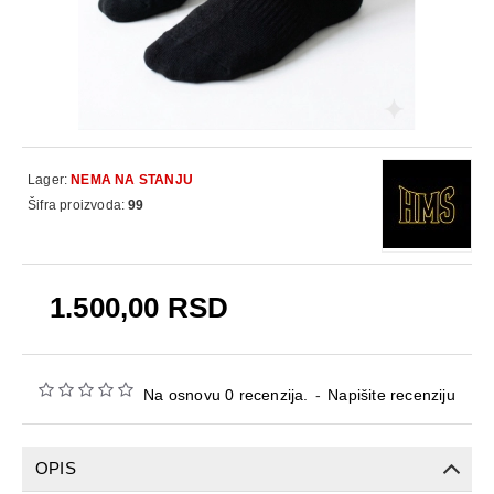
Lager:
NEMA NA STANJU
Šifra proizvoda:
99
1.500,00 RSD
Na osnovu 0 recenzija.
-
Napišite recenziju
OPIS