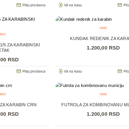
Pitaj prodavca
Idi na kasu
Pit
HMS
HMS
KUNDAK REDENIK ZA KARA
1/5 ZA KARABINSKI
1.200,00 RSD
ETAK
,00 RSD
Pitaj prodavca
Idi na kasu
Pit
HMS
HMS
 ZA KARABIN CRN
FUTROLA ZA KOMBINOVANU M
,00 RSD
1.200,00 RSD