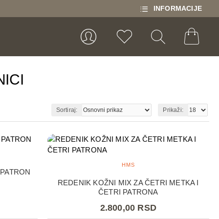
INFORMACIJE
ICI
Sortiraj:
Prikaži:
HMS
I PATRON
REDENIK KOŽNI MIX ZA ČETRI METKA I
ČETRI PATRONA
2.800,00 RSD