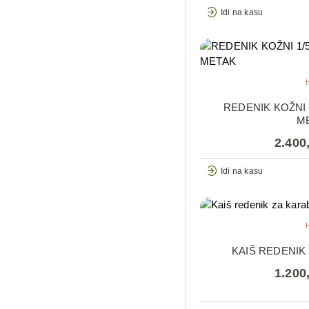
Idi na kasu
REDENIK KOŽNI 
M
2.400
Idi na kasu
KAIŠ REDENIK
1.200