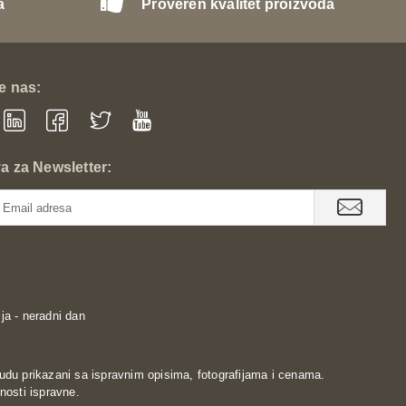
a
Proveren kvalitet proizvoda
te nas:
va za Newsletter:
ja - neradni dan
udu prikazani sa ispravnim opisima, fotografijama i cenama.
nosti ispravne.