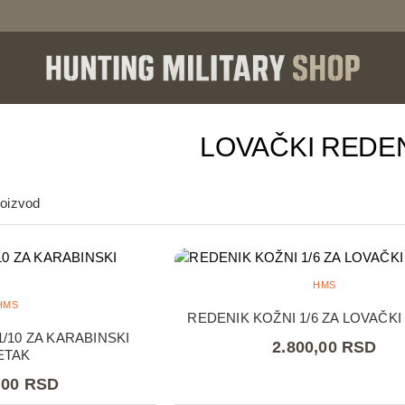
LOVAČKI REDEN
roizvod
HMS
HMS
REDENIK KOŽNI 1/6 ZA LOVAČK
/10 ZA KARABINSKI
2.800,00 RSD
ETAK
,00 RSD