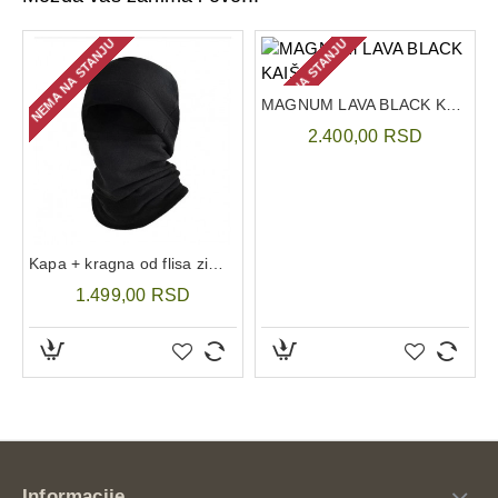
NEMA NA STANJU
NEMA NA STANJU
MAGNUM LAVA BLACK KAIŠ
2.400,00 RSD
Kapa + kragna od flisa zimska HMS crna
1.499,00 RSD
Informacije