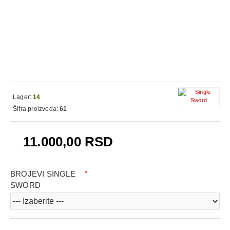
Lager:
14
Šifra proizvoda:
61
11.000,00 RSD
BROJEVI SINGLE
SWORD