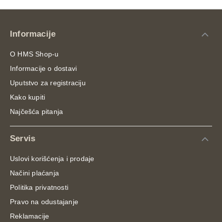
Informacije
O HMS Shop-u
Informacije o dostavi
Uputstvo za registraciju
Kako kupiti
Najčešća pitanja
Servis
Uslovi korišćenja i prodaje
Načini plaćanja
Politika privatnosti
Pravo na odustajanje
Reklamacije