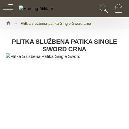
Plitka službena patika Single Sword crna
PLITKA SLUŽBENA PATIKA SINGLE
SWORD CRNA