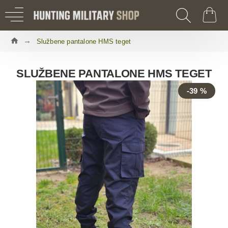
Službene pantalone HMS teget
SLUŽBENE PANTALONE HMS TEGET
-39 %